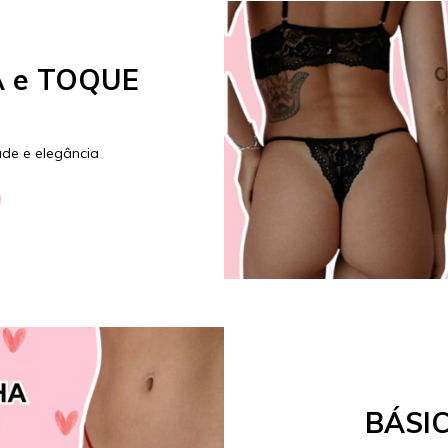
 e TOQUE
de e elegância
BÁSIC