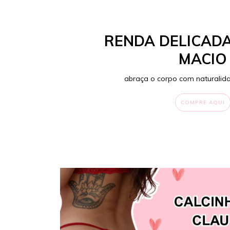
RENDA DELICADA
MACIO
abraça o corpo com naturalida
COMPRE AQUI