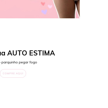
ua AUTO ESTIMA
o parquinho pegar fogo
COMPRE AQUI