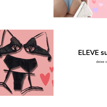
ELEVE s
deixe 