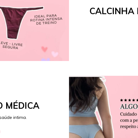
CALCINHA
 MÉDICA
saúde intima.