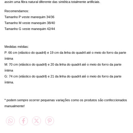
assim uma fibra natural diferente das sintética totalmente artificiais.
Recomendamos:
Tamanho P veste manequim 34/36
Tamanho M veste manequim 38/40
Tamanho G veste manequim 42/44
Medidas médias:
P: 66 cm (elástico do quadril) e 19 cm da linha do quadril até o meio do forro da parte
íntima
M: 70 cm (elástico do quadril) e 20 da linha do quadril até o meio do forro da parte
íntima
G: 74 cm (elástico do quadril) e 21 da linha do quadril até o meio do forro da parte
íntima.
* podem sempre ocorrer pequenas variações como os produtos são confeccionados
manualmente!