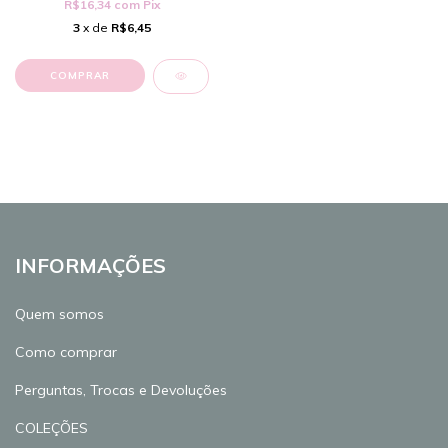
R$16,34
com
Pix
3
x de
R$6,45
COMPRAR
INFORMAÇÕES
Quem somos
Como comprar
Perguntas, Trocas e Devoluções
COLEÇÕES